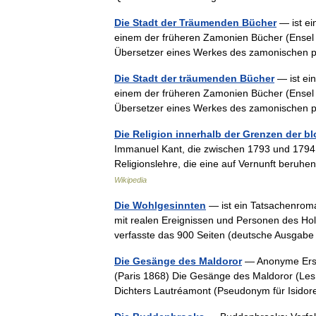
Die Stadt der Träumenden Bücher
— ist ei
einem der früheren Zamonien Bücher (Ensel u
Übersetzer eines Werkes des zamonischen
Die Stadt der träumenden Bücher
— ist ei
einem der früheren Zamonien Bücher (Ensel u
Übersetzer eines Werkes des zamonischen
Die Religion innerhalb der Grenzen der b
Immanuel Kant, die zwischen 1793 und 1794 e
Religionslehre, die eine auf Vernunft beruh
Wikipedia
Die Wohlgesinnten
— ist ein Tatsachenroman 
mit realen Ereignissen und Personen des Ho
verfasste das 900 Seiten (deutsche Ausga
Die Gesänge des Maldoror
— Anonyme Erst
(Paris 1868) Die Gesänge des Maldoror (Les
Dichters Lautréamont (Pseudonym für Isid