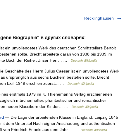
Recklinghausen
igene Biographie" в других словарях:
st ein unvollendetes Werk des deutschen Schriftstellers Bertolt
estehen sollte. Brecht arbeitete daran von 1938 bis 1939 im
zweite Buch der Reihe „Unser Herr… …
Deutsch Wikipedia
e Geschäfte des Herrn Julius Caesar ist ein unvollendetes Werk
 das ursprünglich aus sechs Büchern bestehen sollte. Brecht
chen Exil. 1949 erschien zuerst… …
Deutsch Wikipedia
 eines erstmals 1979 im K. Thienemanns Verlag erschienenen
zugleich märchenhafter, phantastischer und romantischer
u den neuen Klassikern der Kinder… …
Deutsch Wikipedia
nd
— Die Lage der arbeitenden Klasse in England, Leipzig 1845
 mit dem Untertitel Nach eigner Anschauung und authentischen
hrift von Friedrich Engels aus dem Jahr… …
Deutsch Wikipedia